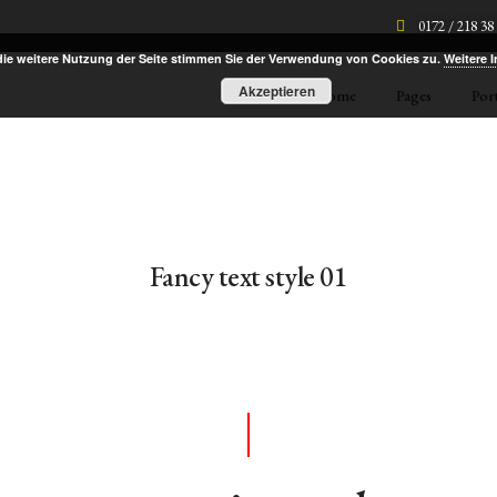
0172 / 218 38
die weitere Nutzung der Seite stimmen Sie der Verwendung von Cookies zu.
Weitere 
Akzeptieren
Home
Pages
Por
Fancy text style 01