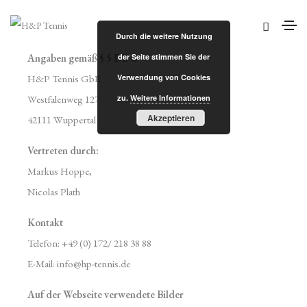
Durch die weitere Nutzung
Angaben gemäß § 5 DDG
der Seite stimmen Sie der
H&P Tennis GbR
Verwendung von Cookies
Westfalenweg 127
zu.
Weitere Informationen
Akzeptieren
42111 Wuppertal
Vertreten durch:
Markus Hoppe,
Nicolas Plath
Kontakt
Telefon: +49 (0) 172/ 218 38 88
E-Mail: info@hp-tennis.de
Auf der Webseite verwendete Bilder