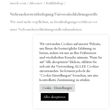
istock.com / Aksonov / KeithBishop /
Verbraucherstreitbeilegung/Universalschlichtungsstelle
Wir sind nicht verpflichtet, an Streitbeilegungsverfahren vor
einer Verbraucherschlichtungsstelle teilzunehmen.
Wir verwenden Cookies auf unserer Website,
um Ihnen die bestmögliche Erfahrung zu
bieten, indem wir uns an Ihre Präferenzen
Impressum
und wiederholten Besuche erinnern. Wenn Sie
auf "Alle akzeptieren" klicken, erklären Sie
Datenschutz
sich mit der Verwendung ALLER Cookies
einverstanden. Sie können jedoch die
"Cookie-Einstellungen" besuchen, um eine
kontrollierte Zustimmung zu erteilen.
Cookie - EInstellungen
© 2022 H&P Tennis GbR
Alles akzeptieren