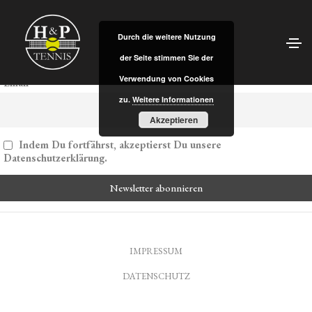
Vorname oder ganzer Name
Durch die weitere Nutzung
der Seite stimmen Sie der
Verwendung von Cookies
Email
zu.
Weitere Informationen
Akzeptieren
Indem Du fortfährst, akzeptierst Du unsere
Datenschutzerklärung.
IMPRESSUM
DATENSCHUTZ