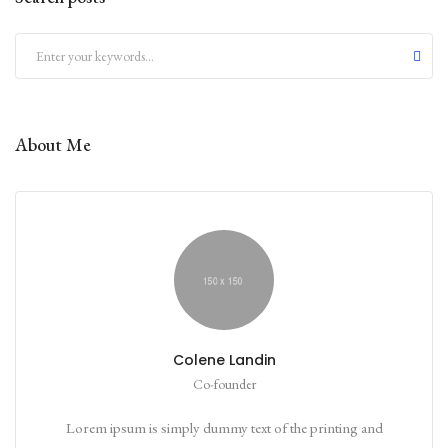
About Me
Colene Landin
Co-founder
Lorem ipsum is simply dummy text of the printing and