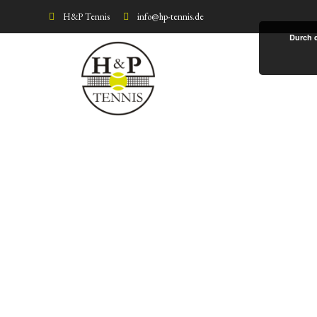
H&P Tennis
info@hp-tennis.de
Markus Hoppe
Durch 