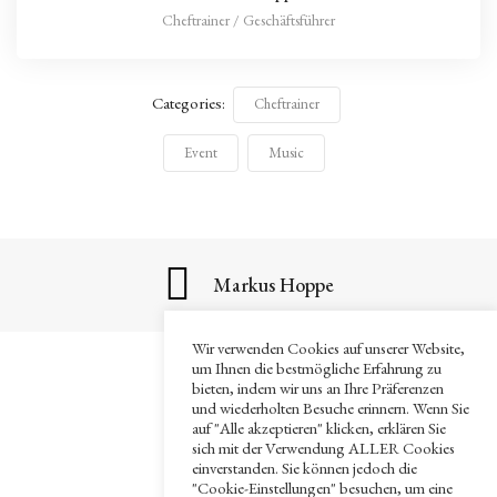
Cheftrainer / Geschäftsführer
Categories:
Cheftrainer
Event
Music
Markus Hoppe
Wir verwenden Cookies auf unserer Website,
um Ihnen die bestmögliche Erfahrung zu
bieten, indem wir uns an Ihre Präferenzen
Impressum
und wiederholten Besuche erinnern. Wenn Sie
auf "Alle akzeptieren" klicken, erklären Sie
Datenschutz
sich mit der Verwendung ALLER Cookies
einverstanden. Sie können jedoch die
"Cookie-Einstellungen" besuchen, um eine