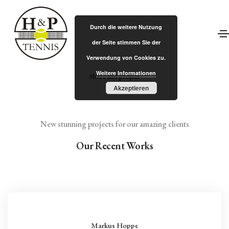
Nicolas Plath
Durch die weitere Nutzung
Home
Nicolas Plath
der Seite stimmen Sie der
Verwendung von Cookies zu.
Weitere Informationen
Share this project
Akzeptieren
New stunning projects for our amazing clients
Our Recent Works
Markus Hoppe